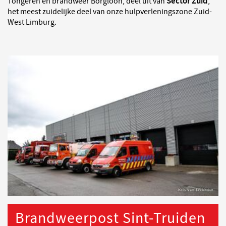
Sector Zuid
Tongeren en brandweer Borgloon, deel uit van
,
het meest zuidelijke deel van onze hulpverleningszone Zuid-
West Limburg.
Brandweerpost Sint-Truiden