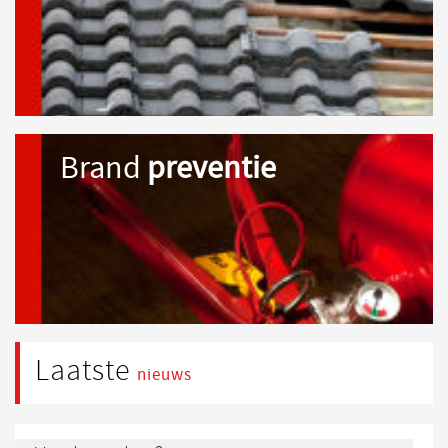
Brand
preventie
Laatste
nieuws