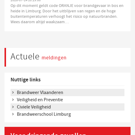
2026-07-14 10:29:00
Op dit moment geldt code ORANJE voor brandgevaar in bos en
heide in Limburg. Door het uitblijven van regen en de hoge
buitentemperaturen verhoogt het risico op natuurbranden.
Wees daarom altijd waakzaam…
Actuele
meldingen
Nuttige links
Brandweer Vlaanderen
Veiligheid en Preventie
Civiele Veiligheid
Brandweerschool Limburg