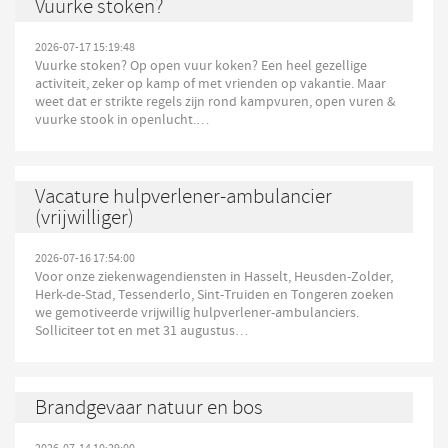
Vuurke stoken?
2026-07-17 15:19:48
Vuurke stoken? Op open vuur koken? Een heel gezellige
activiteit, zeker op kamp of met vrienden op vakantie. Maar
weet dat er strikte regels zijn rond kampvuren, open vuren &
vuurke stook in openlucht.…
Vacature hulpverlener-ambulancier
(vrijwilliger)
2026-07-16 17:54:00
Voor onze ziekenwagendiensten in Hasselt, Heusden-Zolder,
Herk-de-Stad, Tessenderlo, Sint-Truiden en Tongeren zoeken
we gemotiveerde vrijwillig hulpverlener-ambulanciers.
Solliciteer tot en met 31 augustus…
Brandgevaar natuur en bos