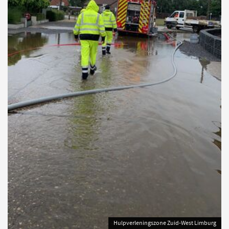
Hulpverleningszone Zuid-West Limburg