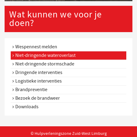
Wat kunnen we voor je
doen?
Wespennest melden
Niet-dringende wateroverlast
Niet-dringende stormschade
Dringende interventies
Logistieke interventies
Brandpreventie
Bezoek de brandweer
Downloads
© Hulpverleningszone Zuid-West Limburg