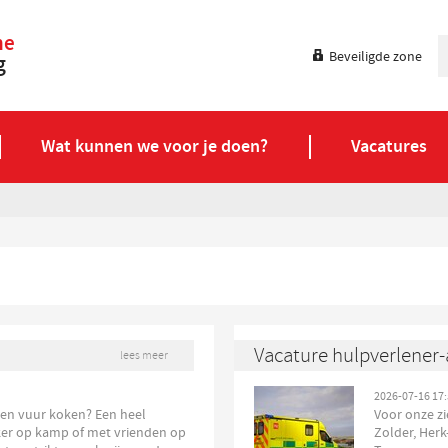
ne
Beveiligde zone
g
Wat kunnen we voor je doen?
Vacatures
Vacature hulpverlener-a
lees meer
2026-07-16 17:
en vuur koken? Een heel
Voor onze z
zeker op kamp of met vrienden op
Zolder, Herk