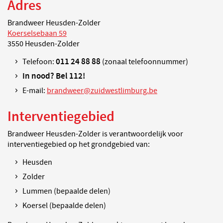
Adres
Brandweer Heusden-Zolder
Koerselsebaan 59
3550 Heusden-Zolder
011 24 88 88
Telefoon:
(zonaal telefoonnummer)
In nood? Bel 112!
E-mail:
brandweer@zuidwestlimburg.be
Interventiegebied
Brandweer Heusden-Zolder is verantwoordelijk voor
interventiegebied op het grondgebied van:
Heusden
Zolder
Lummen (bepaalde delen)
Koersel (bepaalde delen)