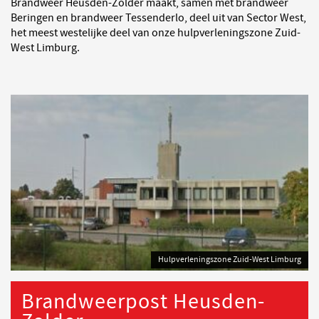
Brandweer Heusden-Zolder maakt, samen met brandweer
Beringen en brandweer Tessenderlo, deel uit van Sector West,
het meest westelijke deel van onze hulpverleningszone Zuid-
West Limburg.
Hulpverleningszone Zuid-West Limburg
Brandweerpost Heusden-