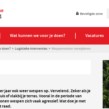
ne
Beveiligde zone
g
Wat kunnen we voor je doen?
Vacatures
e doen?
Logistieke interventies
Wespennesten verwijderen
eder jaar ook weer wespen op. Vervelend. Zeker als je
uis of vlakbij je terras. Vooral in de periode van
onen wespen zich vaak agressief. Wat doe je met
 raad.