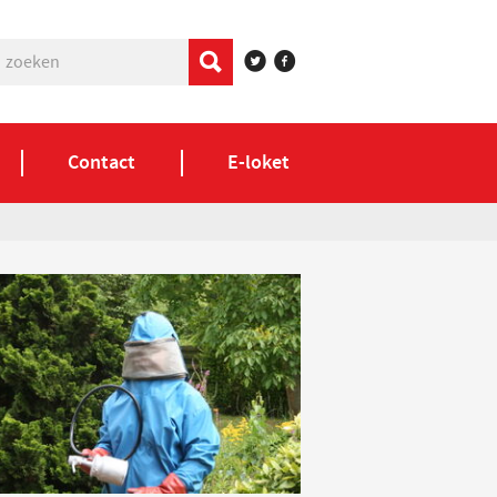
Contact
E-loket