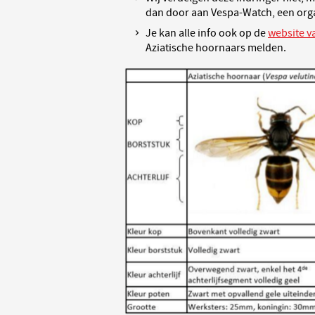
dan door aan Vespa-Watch, een organ
Je kan alle info ook op de
website v
Aziatische hoornaars melden.