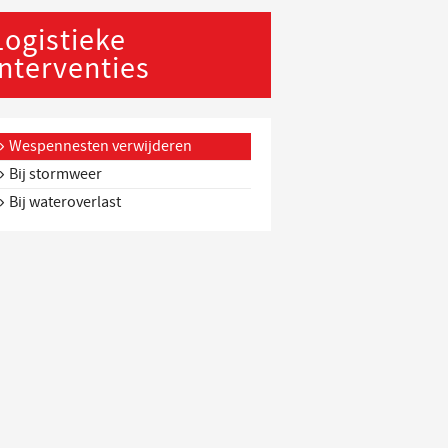
Logistieke
interventies
Wespennesten verwijderen
Bij stormweer
Bij wateroverlast