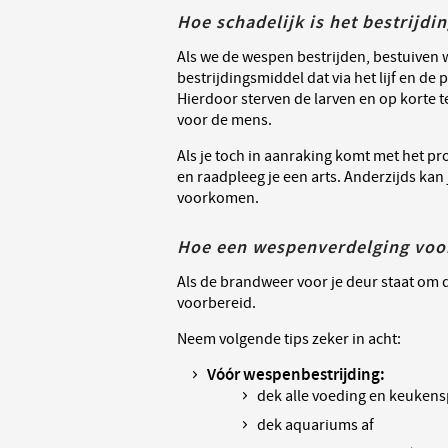
Hoe schadelijk is het bestrijdi
Als we de wespen bestrijden, bestuiven 
bestrijdingsmiddel dat via het lijf en d
Hierdoor sterven de larven en op korte t
voor de mens.
Als je toch in aanraking komt met het pro
en raadpleeg je een arts. Anderzijds kan
voorkomen.
Hoe een wespenverdelging voo
Als de brandweer voor je deur staat om 
voorbereid.
Neem volgende tips zeker in acht:
Vóór wespenbestrijding:
dek alle voeding en keukens
dek aquariums af