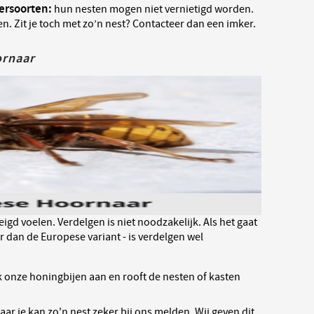
ersoorten:
hun nesten mogen niet vernietigd worden.
ten. Zit je toch met zo’n nest? Contacteer dan een imker.
ornaar
eigd voelen. Verdelgen is niet noodzakelijk. Als het gaat
r dan de Europese variant - is verdelgen wel
k onze honingbijen aan en rooft de nesten of kasten
aar je kan zo'n nest zeker bij ons melden. Wij geven dit