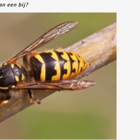
n een bij?