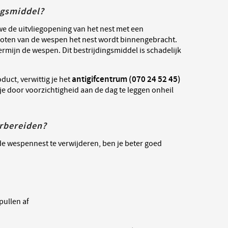
ngsmiddel?
we de uitvliegopening van het nest met een
e poten van de wespen het nest wordt binnengebracht.
ermijn de wespen. Dit bestrijdingsmiddel is schadelijk
antigifcentrum (070 24 52 45)
duct, verwittig je het
 je door voorzichtigheid aan de dag te leggen onheil
rbereiden?
de wespennest te verwijderen, ben je beter goed
pullen af