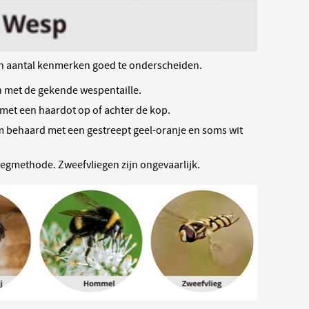
en aantal kenmerken goed te onderscheiden.
n met de gekende wespentaille.
t met een haardot op of achter de kop.
 behaard met een gestreept geel-oranje en soms wit
egmethode. Zweefvliegen zijn ongevaarlijk.