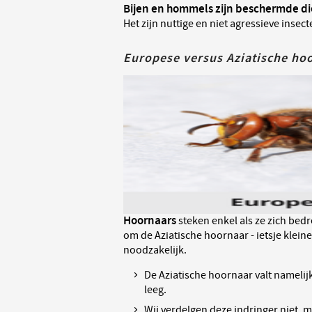
Bijen en hommels zijn beschermde di
Het zijn nuttige en niet agressieve insec
Europese versus Aziatische ho
Hoornaars
steken enkel als ze zich bedr
om de Aziatische hoornaar - ietsje kleine
noodzakelijk.
De Aziatische hoornaar valt namelij
leeg.
Wij verdelgen deze indringer niet, m