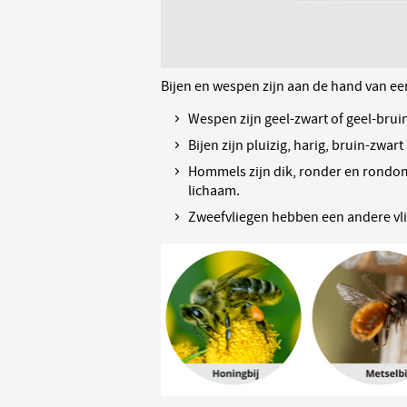
Bijen en wespen zijn aan de hand van e
Wespen zijn geel-zwart of geel-brui
Bijen zijn pluizig, harig, bruin-zwar
Hommels zijn dik, ronder en rondom
lichaam.
Zweefvliegen hebben een andere vli