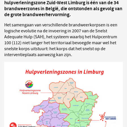
hulpverleningszone Zuid-West Limburg is één van de 34
brandweerzones in België, die ontstonden als gevolg van
de grote brandweerhervorming.
Het samengaan van verschillende brandweerkorpsen is een
logische evolutie na de invoering in 2007 van de Snelst
Adequate Hulp (SAH), het systeem waarbij het Hulpcentrum
100 (112) niet langer het territoriaal bevoegde maar wel het
snelste korps uitstuurt: het korps dat het snelst op de
interventieplaats aanwezig kan zijn.