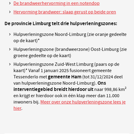
De brandweerhervorming in een notendop
Hervorming brandweer: slaap gerust op beide oren
De provincie Limburg telt drie hulpverleningszones:
Hulpverleningszone Noord-Limburg (zie oranje gedeelte
op de kaart)*
Hulpverleningszone (brandweerzone) Oost-Limburg (zie
groene gedeelte op de kaart)
Hulpverleningszone Zuid-West Limburg (paars op de
kaart)* Vanaf 1 januari 2025 fusioneert gemeente
gemeente Ham
Tessenderlo met
(tot 31/12/2024 deel
Ons
van hulpverleningszone Noord-Limburg).
interventiegebied breidt hierdoor uit
naar 998,86 km²
en krijgt er hierdoor ook in één klap meer dan 11.000
inwoners bij.
Meer over onze hulpverleningszone lees je
hier
.