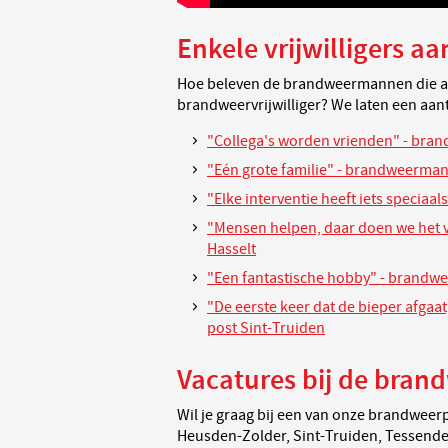
Enkele vrijwilligers a
Hoe beleven de brandweermannen die al b
brandweervrijwilliger? We laten een aan
"Collega's worden vrienden" - bra
"Eén grote familie" - brandweerman
"Elke interventie heeft iets specia
"Mensen helpen, daar doen we het 
Hasselt
"Een fantastische hobby" - brandw
"De eerste keer dat de bieper afgaa
post Sint-Truiden
Vacatures bij de bran
Wil je graag bij een van onze brandweer
Heusden-Zolder, Sint-Truiden, Tessend