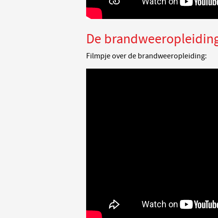
De brandweeropleidin
Filmpje over de brandweeropleiding: