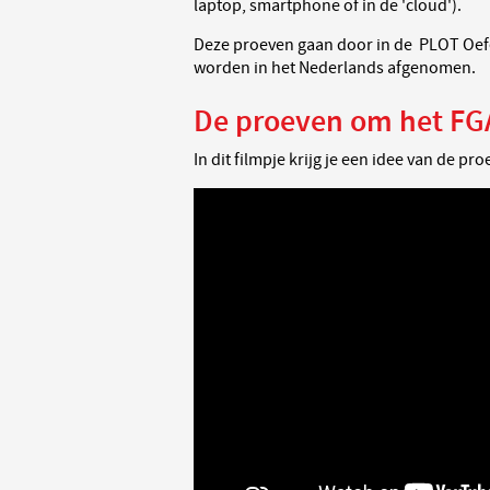
laptop, smartphone of in de 'cloud').
Deze proeven gaan door in de PLOT Oefe
worden in het Nederlands afgenomen.
De proeven om het FG
In dit filmpje krijg je een idee van de p