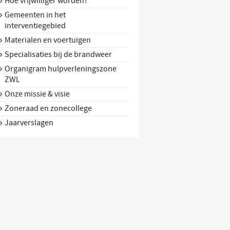
Hoe vrijwilliger worden?
Gemeenten in het
interventiegebied
Materialen en voertuigen
Specialisaties bij de brandweer
Organigram hulpverleningszone
ZWL
Onze missie & visie
Zoneraad en zonecollege
Jaarverslagen