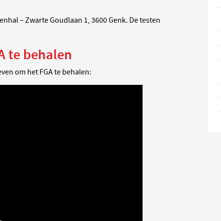
nhal – Zwarte Goudlaan 1, 3600 Genk. De testen
A te behalen
roeven om het FGA te behalen: