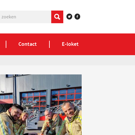
Contact
E-loket