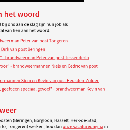
an het woord
ij ons aan de slag zijn hun job als
tal van hen aan het woord:
ndweerman Peter van post Tongeren
 Dirk van post Beringen
als" - brandweerman Peter van post Tessenderlo
voor" - brandweermannen Niels en Cedric van post
eermannen Siem en Kevin van post Heusden-Zolder
t, geeft een speciaal gevoel" - brandweerman Kevin van
dweer
posten (Beringen, Borgloon, Hasselt, Herk-de-Stad,
erlo, Tongeren) werken, hou dan
onze vacaturepagina
in