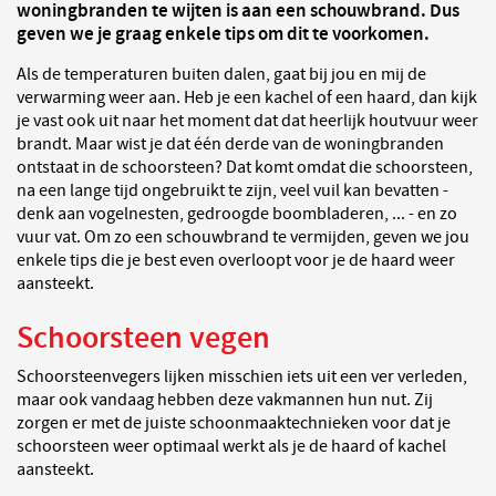
woningbranden te wijten is aan een schouwbrand. Dus
geven we je graag enkele tips om dit te voorkomen.
Als de temperaturen buiten dalen, gaat bij jou en mij de
verwarming weer aan. Heb je een kachel of een haard, dan kijk
je vast ook uit naar het moment dat dat heerlijk houtvuur weer
brandt. Maar wist je dat één derde van de woningbranden
ontstaat in de schoorsteen? Dat komt omdat die schoorsteen,
na een lange tijd ongebruikt te zijn, veel vuil kan bevatten -
denk aan vogelnesten, gedroogde boombladeren, ... - en zo
vuur vat. Om zo een schouwbrand te vermijden, geven we jou
enkele tips die je best even overloopt voor je de haard weer
aansteekt.
Schoorsteen vegen
Schoorsteenvegers lijken misschien iets uit een ver verleden,
maar ook vandaag hebben deze vakmannen hun nut. Zij
zorgen er met de juiste schoonmaaktechnieken voor dat je
schoorsteen weer optimaal werkt als je de haard of kachel
aansteekt.