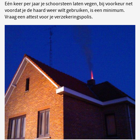
Eén keer per jaar je schoorsteen laten vegen, bij voorkeur net
voordat je de haard weer wilt gebruiken, is een minimum.
Vraag een attest voor je verzekeringspolis.