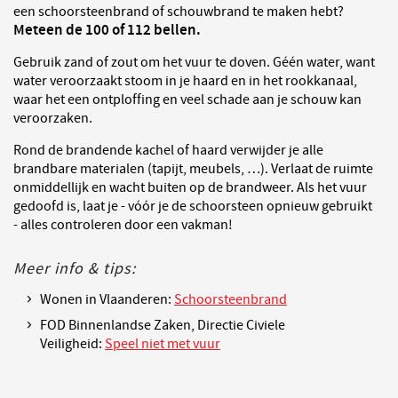
een schoorsteenbrand of schouwbrand te maken hebt?
Meteen de 100 of 112 bellen.
Gebruik zand of zout om het vuur te doven. Géén water, want
water veroorzaakt stoom in je haard en in het rookkanaal,
waar het een ontploffing en veel schade aan je schouw kan
veroorzaken.
Rond de brandende kachel of haard verwijder je alle
brandbare materialen (tapijt, meubels, …). Verlaat de ruimte
onmiddellijk en wacht buiten op de brandweer. Als het vuur
gedoofd is, laat je - vóór je de schoorsteen opnieuw gebruikt
- alles controleren door een vakman!
Meer info & tips:
Wonen in Vlaanderen:
Schoorsteenbrand
FOD Binnenlandse Zaken, Directie Civiele
Veiligheid:
Speel niet met vuur